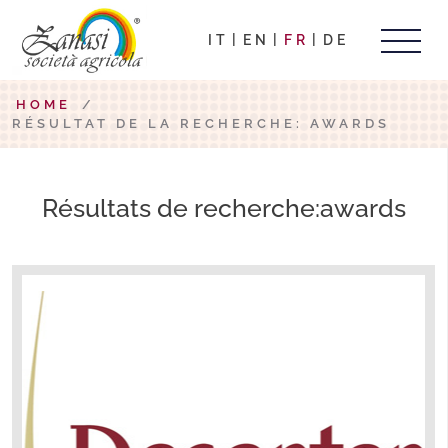
IT
EN
FR
DE
HOME
/
RÉSULTAT DE LA RECHERCHE: AWARDS
Résultats de recherche:awards