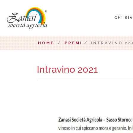
CHI SI
HOME
/
PREMI
INTRAVINO 20
Intravino 2021