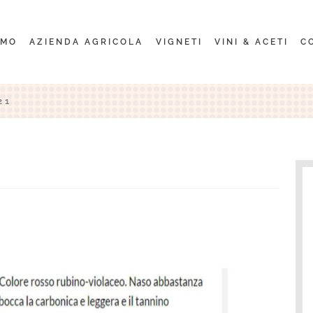
AMO
AZIENDA AGRICOLA
VIGNETI
VINI & ACETI
C
21