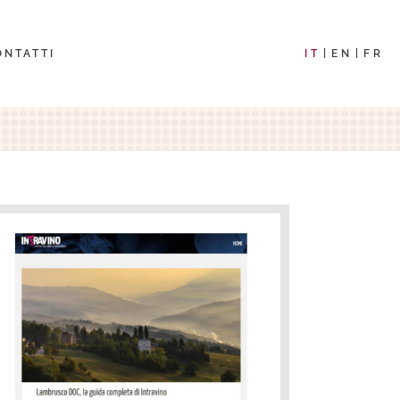
ONTATTI
IT
EN
FR