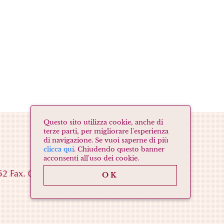
Questo sito utilizza cookie, anche di
terze parti, per migliorare l'esperienza
di navigazione. Se vuoi saperne di più
clicca qui
. Chiudendo questo banner
acconsenti all'uso dei cookie.
052
Fax. 059536458
Mail
info@zanasi.net
OK