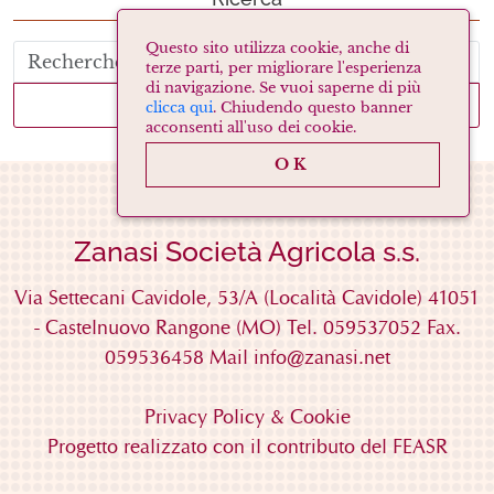
Questo sito utilizza cookie, anche di
terze parti, per migliorare l'esperienza
di navigazione. Se vuoi saperne di più
RECHERCHE
clicca qui
. Chiudendo questo banner
acconsenti all'uso dei cookie.
OK
Zanasi Società Agricola s.s.
Via Settecani Cavidole, 53/A
(Località Cavidole)
41051
-
Castelnuovo Rangone
(MO)
Tel. 059537052
Fax.
059536458
Mail
info@zanasi.net
Privacy Policy & Cookie
Progetto realizzato con il contributo del FEASR