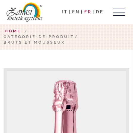
IT
EN
FR
DE
HOME
/
CATEGORIE-DE-PRODUIT
BRUTS ET MOUSSEUX