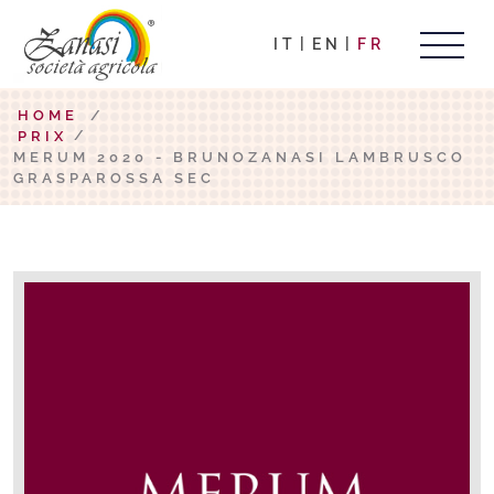
IT
EN
FR
HOME
/
PRIX
MERUM 2020 - BRUNOZANASI LAMBRUSCO
GRASPAROSSA SEC