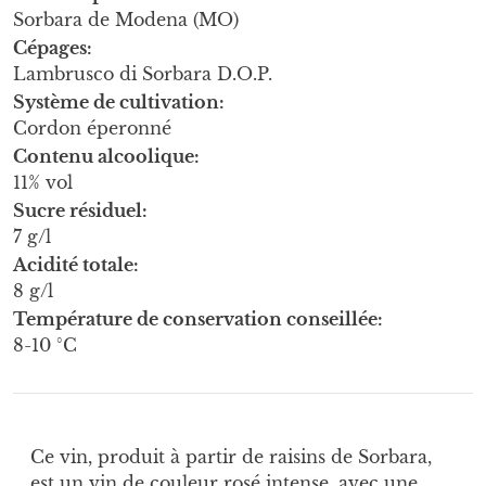
Sorbara de Modena (MO)
Cépages
Lambrusco di Sorbara D.O.P.
Système de cultivation
Cordon éperonné
Contenu alcoolique
11% vol
Sucre résiduel
7 g/l
Acidité totale
8 g/l
Température de conservation conseillée
8-10 °C
Ce vin, produit à partir de raisins de Sorbara,
est un vin de couleur rosé intense, avec une