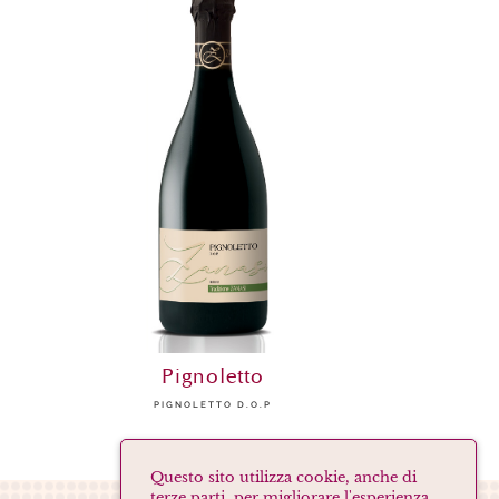
Pignoletto
PIGNOLETTO D.O.P
Questo sito utilizza cookie, anche di
terze parti, per migliorare l'esperienza