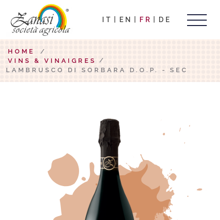
IT
EN
FR
DE
HOME
/
VINS & VINAIGRES
LAMBRUSCO DI SORBARA D.O.P. - SEC