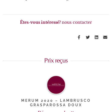
Êtes-vous intéressé?
nous contacter
Facebook
Twitter
Linke
Em
Prix reçus
MERUM 2020 – LAMBRUSCO
GRASPAROSSA DOUX