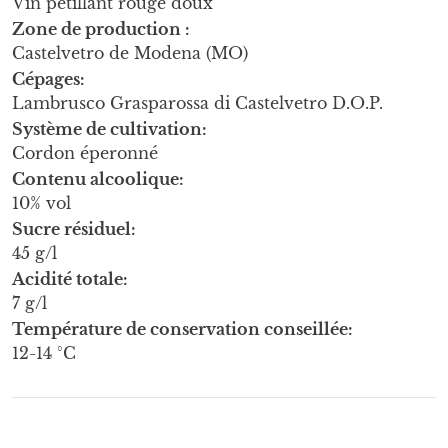
Vin pétillant rouge doux
Zone de production
Castelvetro de Modena (MO)
Cépages
Lambrusco Grasparossa di Castelvetro D.O.P.
Système de cultivation
Cordon éperonné
Contenu alcoolique
10% vol
Sucre résiduel
45 g/l
Acidité totale
7 g/l
Température de conservation conseillée
12-14 °C