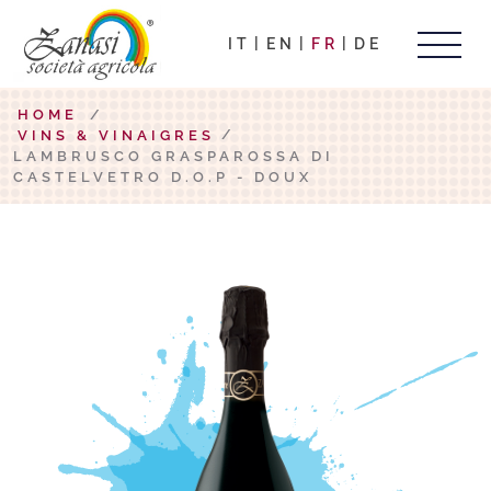
IT
EN
FR
DE
HOME
/
VINS & VINAIGRES
LAMBRUSCO GRASPAROSSA DI
CASTELVETRO D.O.P - DOUX