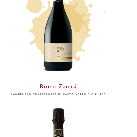
Bruno Zanasi
LAMBRUSCO GRASPAROSSA DI CASTELVETRO D.O.P. SEC